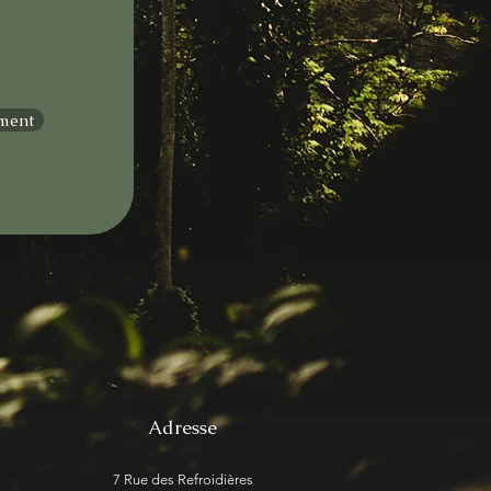
ment
Adresse
7 Rue des Refroidières