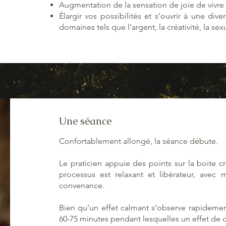
Augmentation de la sensation de joie de vivre
Élargir vos possibilités et s’ouvrir à une dive
domaines tels que l’argent, la créativité, la s
Une séance
Confortablement allongé, la séance débute.
Le praticien appuie des points sur la boite 
processus est relaxant et libérateur, avec
convenance.
Bien qu’un effet calmant s’observe rapideme
60-75 minutes pendant lesquelles un effet de d