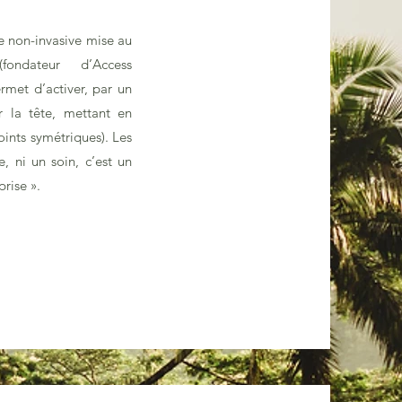
ue non-invasive mise au
ndateur d’Access
rmet d’activer, par un
r la tête, mettant en
points symétriques). Les
, ni un soin, c’est un
prise ».