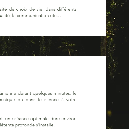
rsité de choix de vie, dans différents
exualité, la communication etc…
crânienne durant quelques minutes, le
 musique ou dans le silence à votre
nt, une séance optimale dure environ
étente profonde s’installe.