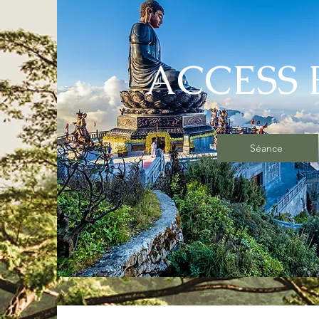
ACCESS 
Séance