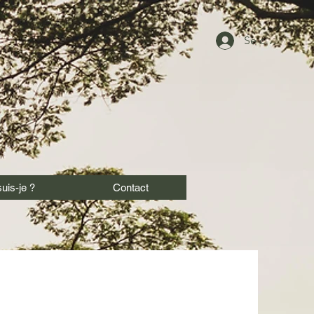
Se connecter
uis-je ?
Contact