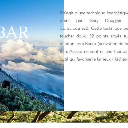
Il s’agit d’une technique énergétiq
point par Gary Douglas (fo
BAR
Consciousness). Cette technique pe
toucher doux, 32 points situés su
relation les « Bars » (activation de 
Bars Access ne sont ni une thérapie
outil qui favorise le fameux « lâcher-