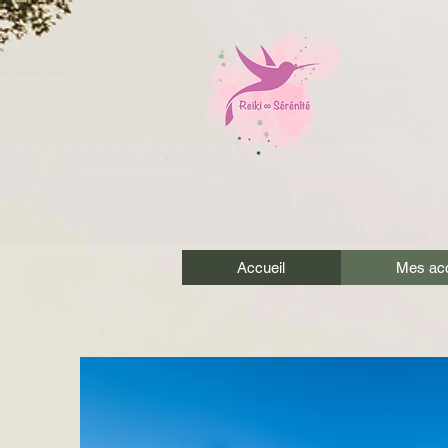
Accueil
Mes ac