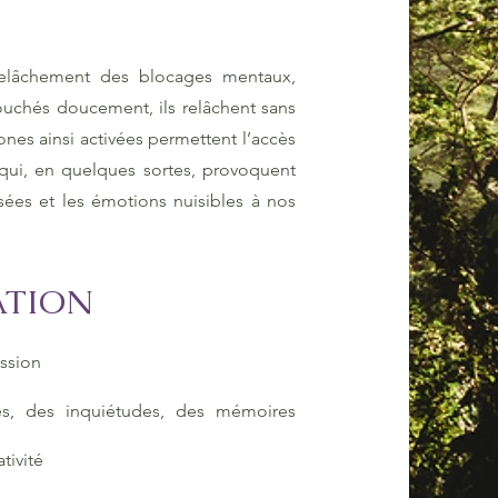
relâchement des blocages mentaux,
ouchés doucement, ils relâchent sans
ones ainsi activées permettent l’accès
qui, en quelques sortes, provoquent
sées et les émotions nuisibles à nos
ATION
ssion
es, des inquiétudes, des mémoires
ativité