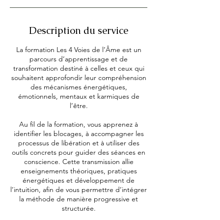
1
s
e
Description du service
p
t
La formation Les 4 Voies de l’Âme est un
.
parcours d’apprentissage et de
transformation destiné à celles et ceux qui
souhaitent approfondir leur compréhension
des mécanismes énergétiques,
émotionnels, mentaux et karmiques de
l’être.
Au fil de la formation, vous apprenez à
identifier les blocages, à accompagner les
processus de libération et à utiliser des
outils concrets pour guider des séances en
conscience. Cette transmission allie
enseignements théoriques, pratiques
énergétiques et développement de
l’intuition, afin de vous permettre d’intégrer
la méthode de manière progressive et
structurée.